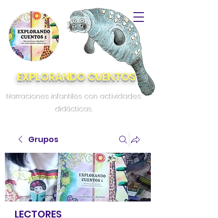
EXPLORANDO CUENTOS
Narraciones infantiles con actividades
didácticas.
Grupos
LECTORES