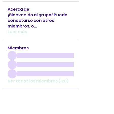
Acerca de
¡Bienvenido al grupo! Puede
conectarse con otros
miembros, o
...
Leer más
Miembros
Ver todos los miembros (120)