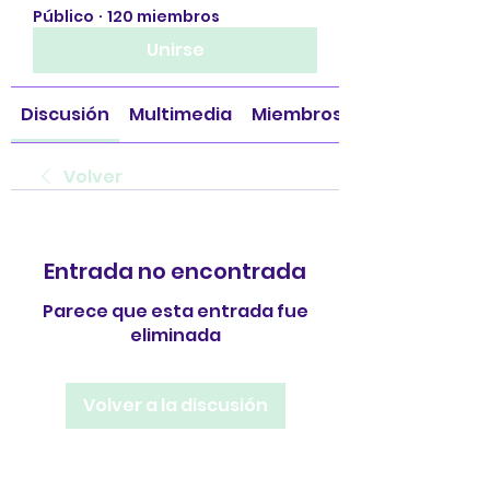
Público
·
120 miembros
Unirse
Discusión
Multimedia
Miembros
Volver
Entrada no encontrada
Parece que esta entrada fue
eliminada
Volver a la discusión