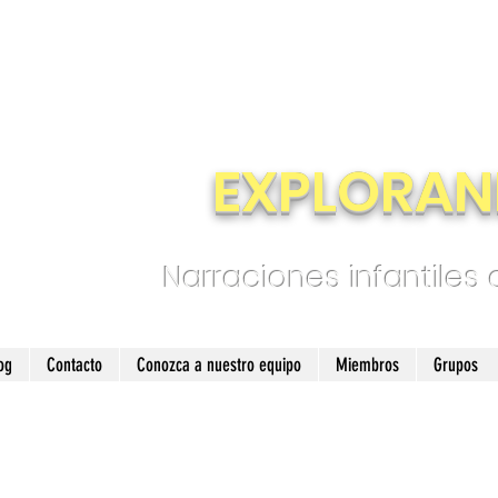
EXPLORAN
Narraciones infantiles
og
Contacto
Conozca a nuestro equipo
Miembros
Grupos