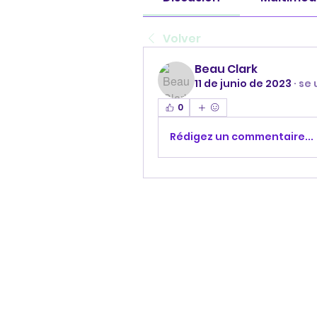
Volver
Beau Clark
11 de junio de 2023
·
se 
0
Rédigez un commentaire...