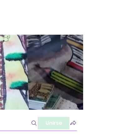
Unirse