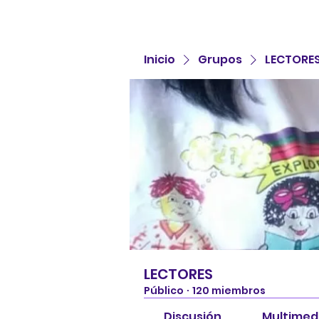
Inicio
Grupos
LECTORE
LECTORES
Público
·
120 miembros
Discusión
Multimed