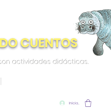
DO CUENTOS
 con actividades didácticas.
Iniciar sesión