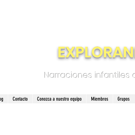
EXPLORAN
Narraciones infantiles
og
Contacto
Conozca a nuestro equipo
Miembros
Grupos