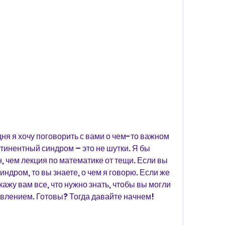
ня я хочу поговорить с вами о чем-то важном 
тинентный синдром – это не шутки. Я бы 
н, чем лекция по математике от тещи. Если вы 
ндром, то вы знаете, о чем я говорю. Если же 
кажу вам все, что нужно знать, чтобы вы могли 
явлением. Готовы? Тогда давайте начнем!