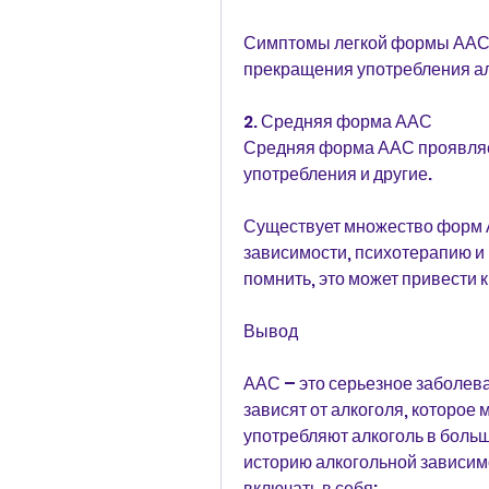
Симптомы легкой формы ААС м
прекращения употребления алк
2. Средняя форма ААС
Средняя форма ААС проявляетс
употребления и другие.
Существует множество форм АА
зависимости, психотерапию 
помнить, это может привести к
Вывод
ААС – это серьезное заболева
зависят от алкоголя, которое 
употребляют алкоголь в боль
историю алкогольной зависим
включать в себя: