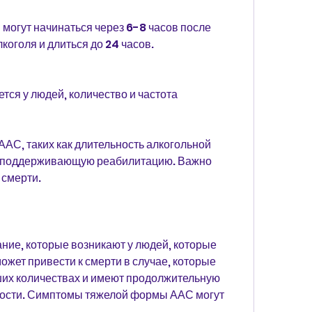
огут начинаться через 6-8 часов после 
оголя и длиться до 24 часов.
я у людей, количество и частота 
С, таких как длительность алкогольной 
и поддерживающую реабилитацию. Важно 
 смерти.
ние, которые возникают у людей, которые 
может привести к смерти в случае, которые 
ших количествах и имеют продолжительную 
ости. Симптомы тяжелой формы ААС могут 