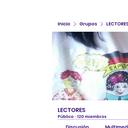
Inicio
Grupos
LECTORE
LECTORES
Público
·
120 miembros
Discusión
Multimed