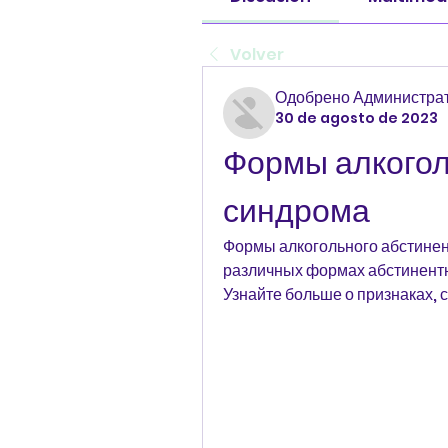
Volver
Одобрено Администрат
30 de agosto de 2023
Формы алкогол
синдрома
Формы алкогольного абстинен
различных формах абстинентн
Узнайте больше о признаках, 