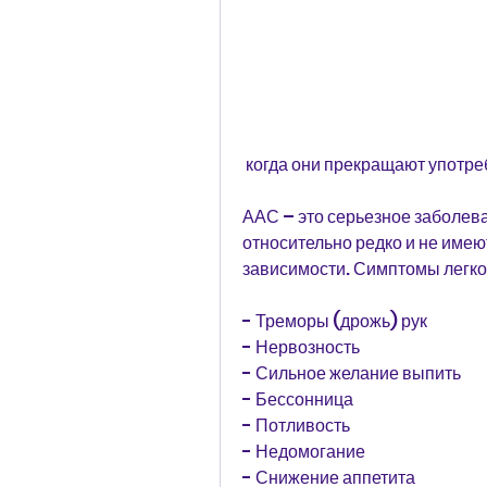
 когда они прекращают употре
ААС – это серьезное заболева
относительно редко и не имею
зависимости. Симптомы легко
- Треморы (дрожь) рук
- Нервозность
- Сильное желание выпить
- Бессонница
- Потливость
- Недомогание
- Снижение аппетита