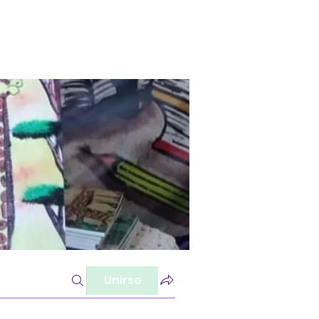
Unirse