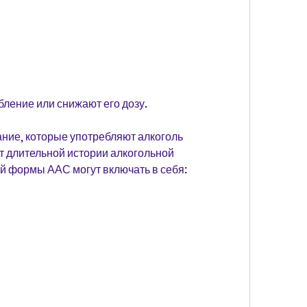
бление или снижают его дозу.
ние, которые употребляют алкоголь 
т длительной истории алкогольной 
й формы ААС могут включать в себя: